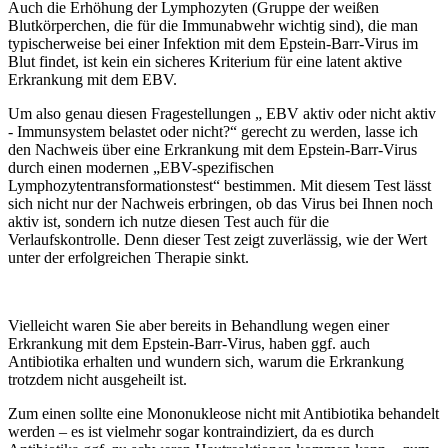
Auch die Erhöhung der Lymphozyten (Gruppe der weißen
Blutkörperchen, die für die Immunabwehr wichtig sind), die man
typischerweise bei einer Infektion mit dem Epstein-Barr-Virus im
Blut findet, ist kein ein sicheres Kriterium für eine latent aktive
Erkrankung mit dem EBV.
Um also genau diesen Fragestellungen „ EBV aktiv oder nicht aktiv
- Immunsystem belastet oder nicht?“ gerecht zu werden, lasse ich
den Nachweis über eine Erkrankung mit dem Epstein-Barr-Virus
durch einen modernen „EBV-spezifischen
Lymphozytentransformationstest“ bestimmen. Mit diesem Test lässt
sich nicht nur der Nachweis erbringen, ob das Virus bei Ihnen noch
aktiv ist, sondern ich nutze diesen Test auch für die
Verlaufskontrolle. Denn dieser Test zeigt zuverlässig, wie der Wert
unter der erfolgreichen Therapie sinkt.
Vielleicht waren Sie aber bereits in Behandlung wegen einer
Erkrankung mit dem Epstein-Barr-Virus, haben ggf. auch
Antibiotika erhalten und wundern sich, warum die Erkrankung
trotzdem nicht ausgeheilt ist.
Zum einen sollte eine Mononukleose nicht mit Antibiotika behandelt
werden – es ist vielmehr sogar kontraindiziert, da es durch