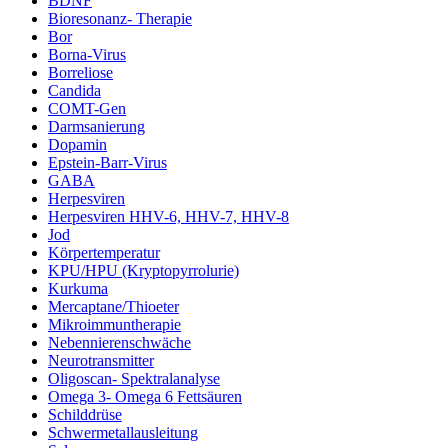
BDNF
Bioresonanz- Therapie
Bor
Borna-Virus
Borreliose
Candida
COMT-Gen
Darmsanierung
Dopamin
Epstein-Barr-Virus
GABA
Herpesviren
Herpesviren HHV-6, HHV-7, HHV-8
Jod
Körpertemperatur
KPU/HPU (Kryptopyrrolurie)
Kurkuma
Mercaptane/Thioeter
Mikroimmuntherapie
Nebennierenschwäche
Neurotransmitter
Oligoscan- Spektralanalyse
Omega 3- Omega 6 Fettsäuren
Schilddrüse
Schwermetallausleitung