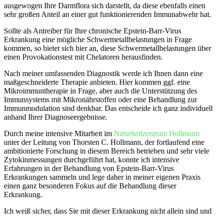
ausgewogen Ihre Darmflora sich darstellt, da diese ebenfalls einen
sehr großen Anteil an einer gut funktionierenden Immunabwehr hat.
Sollte als Antreiber für Ihre chronische Epstein-Barr-Virus
Erkrankung eine mögliche Schwermetallbelastungen in Frage
kommen, so bietet sich hier an, diese Schwermetallbelastungen über
einen Provokationstest mit Chelatoren herausfinden.
Nach meiner umfassenden Diagnostik werde ich Ihnen dann eine
maßgeschneiderte Therapie anbieten. Hier kommen ggf. eine
Mikroimmuntherapie in Frage, aber auch die Unterstützung des
Immunsystems mit Mikronährstoffen oder eine Behandlung zur
Immunmodulation sind denkbar. Das entscheide ich ganz individuell
anhand Ihrer Diagnoseergebnisse.
Durch meine intensive Mitarbeit im
Naturheilzentrum Hollmann
unter der Leitung von Thorsten C. Hollmann, der fortlaufend eine
ambitionierte Forschung in diesem Bereich betrieben und sehr viele
Zytokinmessungen durchgeführt hat, konnte ich intensive
Erfahrungen in der Behandlung von Epstein-Barr-Virus
Erkrankungen sammeln und lege daher in meiner eigenen Praxis
einen ganz besonderen Fokus auf die Behandlung dieser
Erkrankung.
Ich weiß sicher, dass Sie mit dieser Erkrankung nicht allein sind und