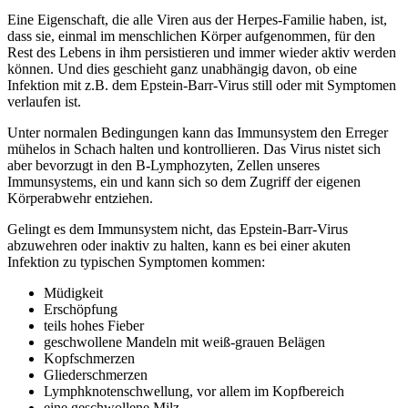
Eine Eigenschaft, die alle Viren aus der Herpes-Familie haben, ist,
dass sie, einmal im menschlichen Körper aufgenommen, für den
Rest des Lebens in ihm persistieren und immer wieder aktiv werden
können. Und dies geschieht ganz unabhängig davon, ob eine
Infektion mit z.B. dem Epstein-Barr-Virus still oder mit Symptomen
verlaufen ist.
Unter normalen Bedingungen kann das Immunsystem den Erreger
mühelos in Schach halten und kontrollieren. Das Virus nistet sich
aber bevorzugt in den B-Lymphozyten, Zellen unseres
Immunsystems, ein und kann sich so dem Zugriff der eigenen
Körperabwehr entziehen.
Gelingt es dem Immunsystem nicht, das Epstein-Barr-Virus
abzuwehren oder inaktiv zu halten, kann es bei einer akuten
Infektion zu typischen Symptomen kommen:
Müdigkeit
Erschöpfung
teils hohes Fieber
geschwollene Mandeln mit weiß-grauen Belägen
Kopfschmerzen
Gliederschmerzen
Lymphknotenschwellung, vor allem im Kopfbereich
eine geschwollene Milz