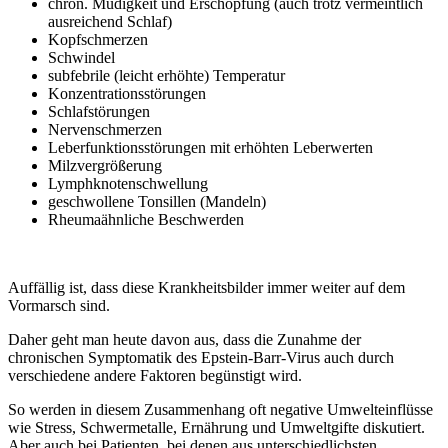
chron. Müdigkeit und Erschöpfung (auch trotz vermeintlich
ausreichend Schlaf)
Kopfschmerzen
Schwindel
subfebrile (leicht erhöhte) Temperatur
Konzentrationsstörungen
Schlafstörungen
Nervenschmerzen
Leberfunktionsstörungen mit erhöhten Leberwerten
Milzvergrößerung
Lymphknotenschwellung
geschwollene Tonsillen (Mandeln)
Rheumaähnliche Beschwerden
Auffällig ist, dass diese Krankheitsbilder immer weiter auf dem
Vormarsch sind.
Daher geht man heute davon aus, dass die Zunahme der
chronischen Symptomatik des Epstein-Barr-Virus auch durch
verschiedene andere Faktoren begünstigt wird.
So werden in diesem Zusammenhang oft negative Umwelteinflüsse
wie Stress, Schwermetalle, Ernährung und Umweltgifte diskutiert.
Aber auch bei Patienten, bei denen aus unterschiedlichsten