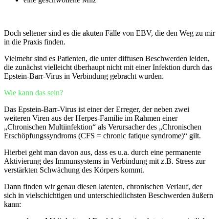
Doch seltener sind es die akuten Fälle von EBV, die den Weg zu mir
in die Praxis finden.
Vielmehr sind es Patienten, die unter diffusen Beschwerden leiden,
die zunächst vielleicht überhaupt nicht mit einer Infektion durch das
Epstein-Barr-Virus in Verbindung gebracht wurden.
Wie kann das sein?
Das Epstein-Barr-Virus ist einer der Erreger, der neben zwei
weiteren Viren aus der Herpes-Familie im Rahmen einer
„Chronischen Multiinfektion“ als Verursacher des „Chronischen
Erschöpfungssyndroms (CFS = chronic fatique syndrome)“ gilt.
Hierbei geht man davon aus, dass es u.a. durch eine permanente
Aktivierung des Immunsystems in Verbindung mit z.B. Stress zur
verstärkten Schwächung des Körpers kommt.
Dann finden wir genau diesen latenten, chronischen Verlauf, der
sich in vielschichtigen und unterschiedlichsten Beschwerden äußern
kann: