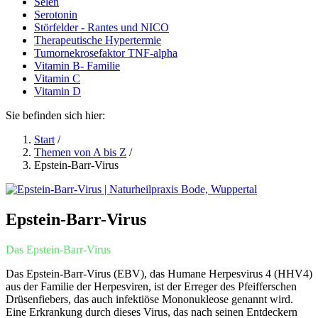
Selen
Serotonin
Störfelder - Rantes und NICO
Therapeutische Hypertermie
Tumornekrosefaktor TNF-alpha
Vitamin B- Familie
Vitamin C
Vitamin D
Sie befinden sich hier:
Start
/
Themen von A bis Z
/
Epstein-Barr-Virus
Epstein-Barr-Virus
Das Epstein-Barr-Virus
Das Epstein-Barr-Virus (EBV), das Humane Herpesvirus 4 (HHV4)
aus der Familie der Herpesviren, ist der Erreger des Pfeifferschen
Drüsenfiebers, das auch infektiöse Mononukleose genannt wird.
Eine Erkrankung durch dieses Virus, das nach seinen Entdeckern