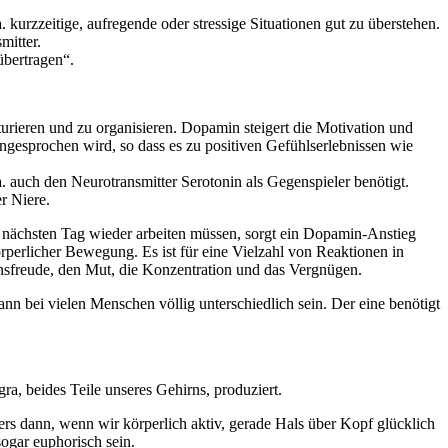
kurzzeitige, aufregende oder stressige Situationen gut zu überstehen.
mitter.
übertragen“.
urieren und zu organisieren. Dopamin steigert die Motivation und
esprochen wird, so dass es zu positiven Gefühlserlebnissen wie
auch den Neurotransmitter Serotonin als Gegenspieler benötigt.
r Niere.
 nächsten Tag wieder arbeiten müssen, sorgt ein Dopamin-Anstieg
rperlicher Bewegung. Es ist für eine Vielzahl von Reaktionen in
nsfreude, den Mut, die Konzentration und das Vergnügen.
nn bei vielen Menschen völlig unterschiedlich sein. Der eine benötigt
, beides Teile unseres Gehirns, produziert.
rs dann, wenn wir körperlich aktiv, gerade Hals über Kopf glücklich
sogar euphorisch sein.