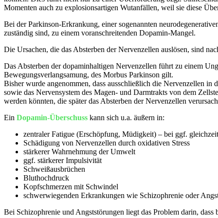
Momenten auch zu explosionsartigen Wutanfällen, weil sie diese Über
Bei der Parkinson-Erkrankung, einer sogenannten neurodegenerativen
zuständig sind, zu einem voranschreitenden Dopamin-Mangel.
Die Ursachen, die das Absterben der Nervenzellen auslösen, sind nac
Das Absterben der dopaminhaltigen Nervenzellen führt zu einem Ungl
Bewegungsverlangsamung, des Morbus Parkinson gilt.
Bisher wurde angenommen, dass ausschließlich die Nervenzellen in de
sowie das Nervensystem des Magen- und Darmtrakts von dem Zellster
werden könnten, die später das Absterben der Nervenzellen verursach
Ein
Dopamin-Überschuss
kann sich u.a. äußern in:
zentraler Fatigue (Erschöpfung, Müdigkeit) – bei ggf. gleichz
Schädigung von Nervenzellen durch oxidativen Stress
stärkerer Wahrnehmung der Umwelt
ggf. stärkerer Impulsivität
Schweißausbrüchen
Bluthochdruck
Kopfschmerzen mit Schwindel
schwerwiegenden Erkrankungen wie Schizophrenie oder Angs
Bei Schizophrenie und Angststörungen liegt das Problem darin, dass