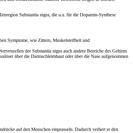
rnregion Substantia nigra, die u.a. für die Dopamin-Synthese
hen Symptome, wie Zittern, Muskelsteifheit und
Nervenzellen der Substantia nigra auch andere Bereiche des Gehirns
sauslöser über die Darmschleimhaut oder über die Nase aufgenommen
drücke auf den Menschen einprasseln. Dadurch verliert er den