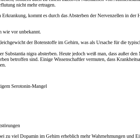
flutung nicht mehr ertragen.
 Erkrankung, kommt es durch das Absterben der Nervenzellen in der Hi
h wie vor unbekannt.
eichgewicht der Botenstoffe im Gehirn, was als Ursache für die typisc
r Substantia nigra absterben. Heute jedoch weiß man, dass außer den 
ben betroffen sind. Einige Wissenschaftler vermuten, dass Krankheit
en.
eitigem Serotonin-Mangel
tstörungen
 bei zu viel Dopamin im Gehirn erheblich mehr Wahrnehmungen und Ein