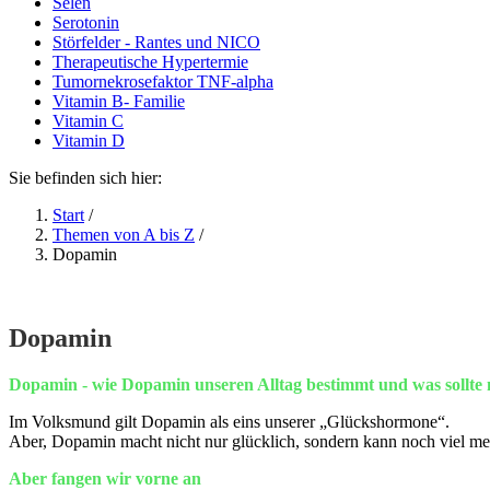
Selen
Serotonin
Störfelder - Rantes und NICO
Therapeutische Hypertermie
Tumornekrosefaktor TNF-alpha
Vitamin B- Familie
Vitamin C
Vitamin D
Sie befinden sich hier:
Start
/
Themen von A bis Z
/
Dopamin
Dopamin
Dopamin - wie Dopamin unseren Alltag bestimmt und was sollte
Im Volksmund gilt Dopamin als eins unserer „Glückshormone“.
Aber, Dopamin macht nicht nur glücklich, sondern kann noch viel meh
Aber fangen wir vorne an